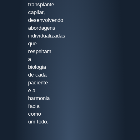
transplante
capilar,
desenvolvendo
abordagens
individualizadas
que
respeitam
a
biologia
de cada
paciente
e a
harmonia
facial
como
um todo.