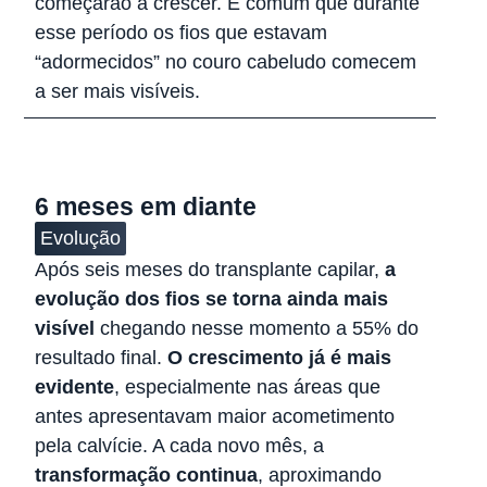
começarão a crescer. É comum que durante
esse período os fios que estavam
“adormecidos” no couro cabeludo comecem
a ser mais visíveis.
6 meses em diante
Evolução
Após seis meses do transplante capilar,
a
evolução dos fios se torna ainda mais
visível
chegando nesse momento a 55% do
resultado final.
O crescimento já é mais
evidente
, especialmente nas áreas que
antes apresentavam maior acometimento
pela calvície. A cada novo mês, a
transformação continua
, aproximando